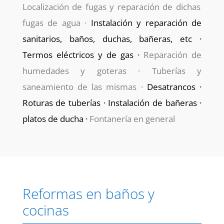
Localización de fugas y reparación de dichas
fugas de agua ·
Instalación y reparación de
sanitarios, baños, duchas, bañeras, etc
·
Termos eléctricos y de gas ·
Reparación de
humedades y goteras · Tuberías y
saneamiento de las mismas ·
Desatrancos ·
Roturas de tuberías · Instalación de bañeras ·
platos de ducha ·
Fontanería en general
Reformas en baños y
cocinas