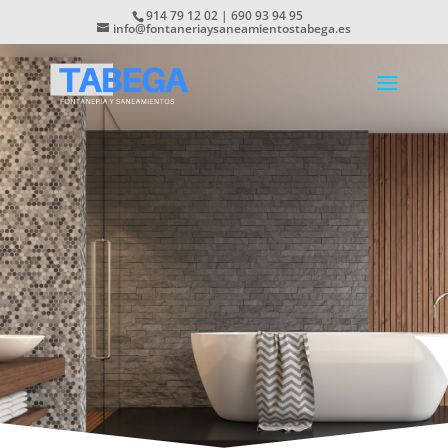
914 79 12 02 | 690 93 94 95
info@fontaneriaysaneamientostabega.es