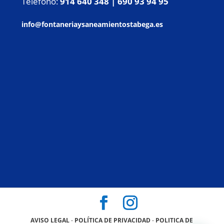
Teléfono:
914 640 348 |
690 93 94 95
info@fontaneriaysaneamientostabega.es
AVISO LEGAL
-
POLÍTICA DE PRIVACIDAD
-
POLITICA DE