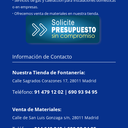
·
Servicios de gas y calefacción para instalaciones domésticas
o en empresas.
·
O
frecemos venta de materiales en nuestra tienda.
Información de Contacto
Nuestra Tienda de Fontanería:
Calle Sagrados Corazones 17, 28011 Madrid
Teléfono:
91 479 12 02 | 690 93 94 95
Venta de Materiales:
Calle de San Luis Gonzaga s/n, 28011 Madrid