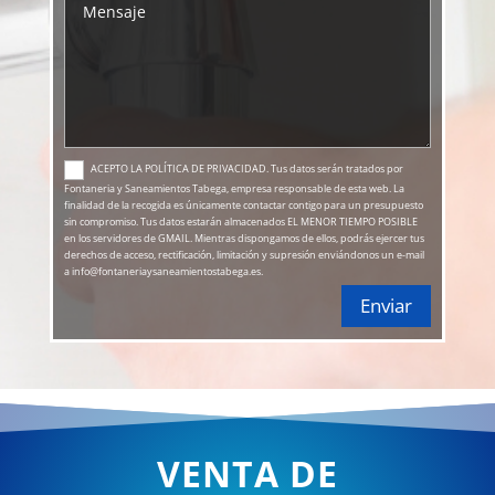
ACEPTO LA POLÍTICA DE PRIVACIDAD. Tus datos serán tratados por
Fontaneria y Saneamientos Tabega, empresa responsable de esta web. La
finalidad de la recogida es únicamente contactar contigo para un presupuesto
sin compromiso. Tus datos estarán almacenados EL MENOR TIEMPO POSIBLE
en los servidores de GMAIL. Mientras dispongamos de ellos, podrás ejercer tus
derechos de acceso, rectificación, limitación y supresión enviándonos un e-mail
a info@fontaneriaysaneamientostabega.es.
Enviar
VENTA DE