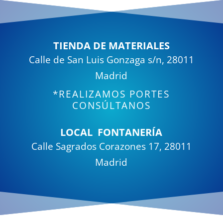
TIENDA DE MATERIALES
Calle de San Luis Gonzaga s/n, 28011
Madrid
*REALIZAMOS PORTES
CONSÚLTANOS
LOCAL FONTANERÍA
Calle Sagrados Corazones 17, 28011
Madrid