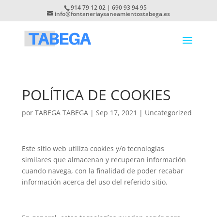
914 79 12 02 | 690 93 94 95
info@fontaneriaysaneamientostabega.es
POLÍTICA DE COOKIES
por
TABEGA TABEGA
|
Sep 17, 2021
|
Uncategorized
Este sitio web utiliza cookies y/o tecnologías
similares que almacenan y recuperan información
cuando navega, con la finalidad de poder recabar
información acerca del uso del referido sitio.