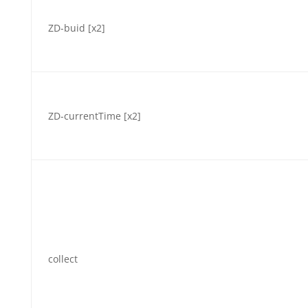
ZD-buid [x2]
ZD-currentTime [x2]
collect