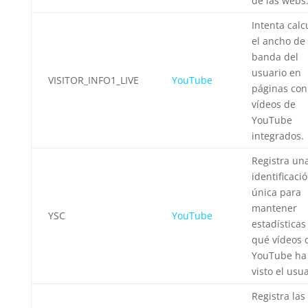
de las webs
Intenta calc
el ancho de
banda del
usuario en
VISITOR_INFO1_LIVE
YouTube
páginas con
vídeos de
YouTube
integrados.
Registra un
identificaci
única para
mantener
YSC
YouTube
estadísticas
qué vídeos 
YouTube ha
visto el usua
Registra las